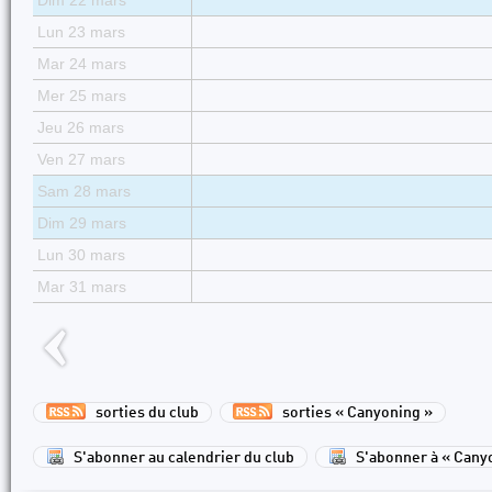
Dim 22 mars
Lun 23 mars
Mar 24 mars
Mer 25 mars
Jeu 26 mars
Ven 27 mars
Sam 28 mars
Dim 29 mars
Lun 30 mars
Mar 31 mars
sorties du club
sorties « Canyoning »
S'abonner au calendrier du club
S'abonner à « Cany