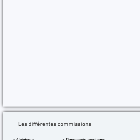
Les différentes commissions
> Alpinisme
> Randonnée montagne