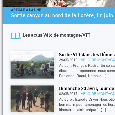
ARTICLE A LA UNE
Sortie canyon au nord de la Lozère, fin juin
Les actus
Vélo de montagne/VTT
Sortie VTT dans les Dômes
29/05/2019 -
VÉLO DE MONTAGN
Auteur : François Pastre. En ce sa
élections européennes, nous somme
Fabienne, Raoul, Nathalie,.
[...]
Dimanche 23 avril, tour d
02/05/2017 -
VÉLO DE MONTAGN
Auteure : Isabelle Driver Nous étio
bon matin pour aménager les hora
Itinéraire plaisir, préparé.
[...]