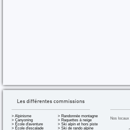
Les différentes commissions
> Alpinisme
> Randonnée montagne
Nos locaux 
> Canyoning
> Raquettes à neige
> École d'aventure
> Ski alpin et hors piste
> École d'escalade
> Ski de rando alpine