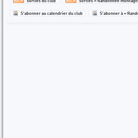
sorties du club
sorties « Randonnée montagn
S'abonner au calendrier du club
S'abonner à « Ran