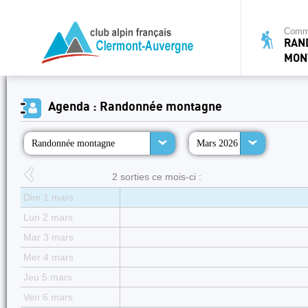
Commi
RAN
MON
Agenda : Randonnée montagne
Randonnée montagne
Mars 2026
2 sorties ce mois-ci :
Dim 1 mars
Lun 2 mars
Mar 3 mars
Mer 4 mars
Jeu 5 mars
Ven 6 mars