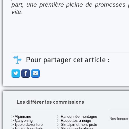
part, une première pleine de promesses p
vite.
Pour partager cet article :
Les différentes commissions
> Alpinisme
> Randonnée montagne
Nos locaux 
> Canyoning
> Raquettes à neige
> École d'aventure
> Ski alpin et hors piste
> École d'escalade
> Ski de rando alpine