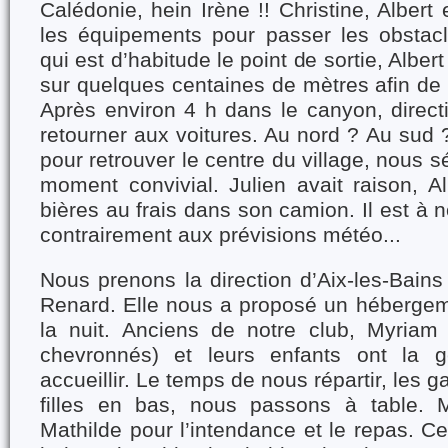
Calédonie, hein Irène !! Christine, Albert
les équipements pour passer les obstacl
qui est d’habitude le point de sortie, Alber
sur quelques centaines de mètres afin de fa
Après environ 4 h dans le canyon, direct
retourner aux voitures. Au nord ? Au sud
pour retrouver le centre du village, nous sé
moment convivial. Julien avait raison, A
bières au frais dans son camion. Il est à no
contrairement aux prévisions météo...
Nous prenons la direction d’Aix-les-Bains 
Renard. Elle nous a proposé un hébergem
la nuit. Anciens de notre club, Myriam 
chevronnés) et leurs enfants ont la g
accueillir. Le temps de nous répartir, les g
filles en bas, nous passons à table. M
Mathilde pour l’intendance et le repas. C