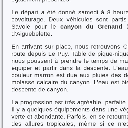
Le départ a été donné samedi à 8 heure
covoiturage. Deux véhicules sont partis
Savoie pour le
canyon du Grenand
à
d’Aiguebelette.
En arrivant sur place, nous retrouvons Chr
route depuis Le Puy. Table de pique-nique
nous poussent à prendre le temps de ma
équiper et partir dans la descente. L’ea
couleur marron est due aux pluies des de
molasse calcaire du canyon. L’eau est bi
descente de canyon.
La progression est très agréable, parfaite
Il y a quelques équipements dans une végé
verte et abondante. Parfois, en se retourn
des allures tropicales, même si ce n’e