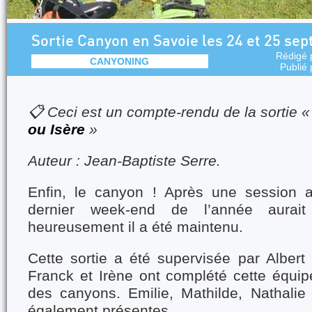
Sortie Canyon en Savoie les 24 et 25 se
Rédigé 
CANYONING
Publié
📋 Ceci est un compte-rendu de la sortie 
ou Isère
»
Auteur : Jean-Baptiste Serre.
Enfin, le canyon ! Après une session a
dernier week-end de l’année aurait
heureusement il a été maintenu.
Cette sortie a été supervisée par Albert e
Franck et Irène ont complété cette équip
des canyons. Emilie, Mathilde, Nathalie
également présentes.