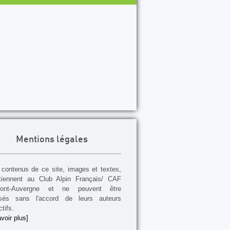
Mentions légales
contenus de ce site, images et textes,
tiennent au Club Alpin Français/ CAF
mont-Auvergne et ne peuvent être
lisés sans l'accord de leurs auteurs
tifs.
voir plus]