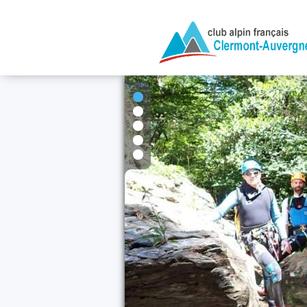
1
2
3
4
5