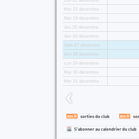
Lun 22 décembre
Mar 23 décembre
Mer 24 décembre
Jeu 25 décembre
Ven 26 décembre
Sam 27 décembre
Dim 28 décembre
Lun 29 décembre
Mar 30 décembre
Mer 31 décembre
sorties du club
sort
S'abonner au calendrier du club