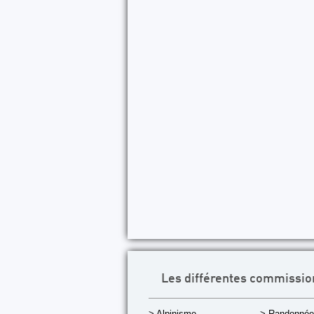
Les différentes commissio
> Alpinisme
> Randonnée