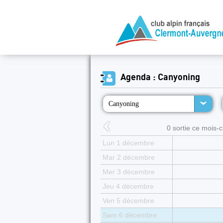
Agenda : Canyoning
Canyoning
0 sortie ce mois-ci
Lun 1 décembre
Mar 2 décembre
Mer 3 décembre
Jeu 4 décembre
Ven 5 décembre
Sam 6 décembre