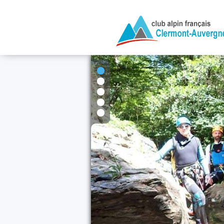
1
2
3
4
5