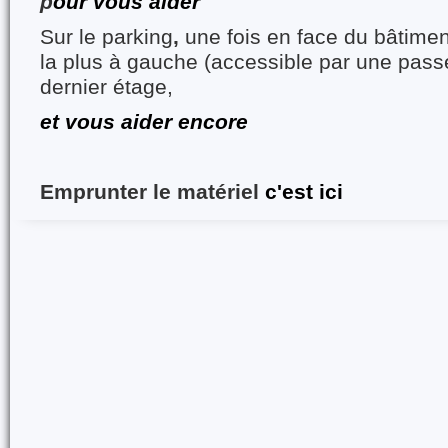
p
our vous aider
Sur le parking
,
une fois en face du bâtiment
la plus à gauche (accessible par une pass
dernier étage,
et vous aider encore
Emprunter le matériel
c'est ici