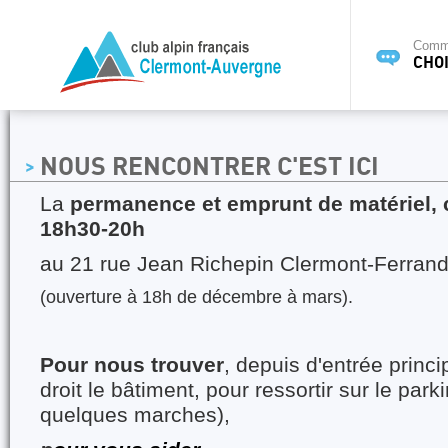
Commi
CHOI
NOUS RENCONTRER C'EST ICI
La
permanence et emprunt de matériel, c
18h30-20h
au 21 rue Jean Richepin Clermont-Ferran
(ouverture à 18h de décembre à mars).
Pour nous trouver
, depuis d'entrée princi
droit le bâtiment, pour ressortir sur le par
quelques marches),