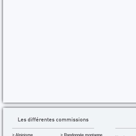
Les différentes commissions
> Alpinisme
> Randonnée montagne