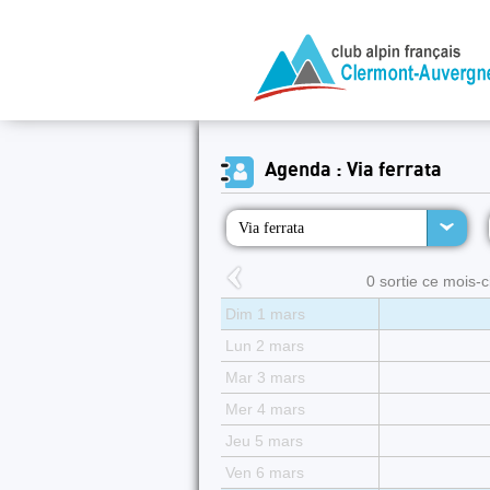
Agenda : Via ferrata
Via ferrata
0 sortie ce mois-ci
Dim 1 mars
Lun 2 mars
Mar 3 mars
Mer 4 mars
Jeu 5 mars
Ven 6 mars