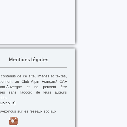
Mentions légales
contenus de ce site, images et textes,
tiennent au Club Alpin Français/ CAF
mont-Auvergne et ne peuvent être
lisés sans l'accord de leurs auteurs
tifs.
voir plus]
uvez-nous sur les réseaux sociaux