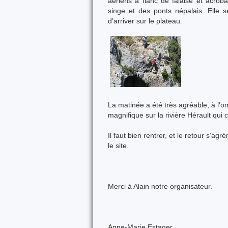
aériens à flanc de falaise et acrob
singe et des ponts népalais. Elle 
d’arriver sur le plateau.
La matinée a été très agréable, à l’om
magnifique sur la rivière Hérault qui c
Il faut bien rentrer, et le retour s’a
le site.
Merci à Alain notre organisateur.
Anne-Marie Estager