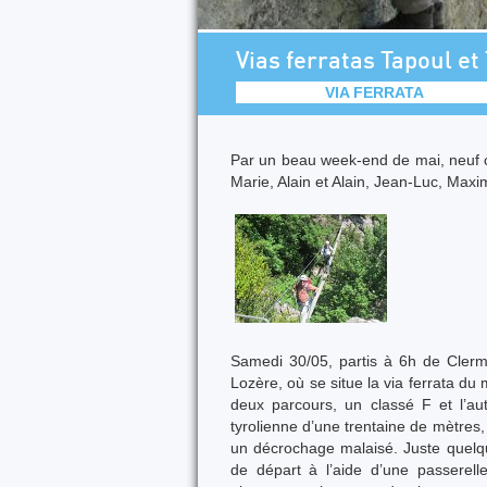
Vias ferratas Tapoul et
VIA FERRATA
Par un beau week-end de mai, neuf ca
Marie, Alain et Alain, Jean-Luc, Maxi
Samedi 30/05, partis à 6h de Clerm
Lozère, où se situe la via ferrata d
deux parcours, un classé F et l’a
tyrolienne d’une trentaine de mètres
un décrochage malaisé. Juste quelqu
de départ à l’aide d’une passerelle