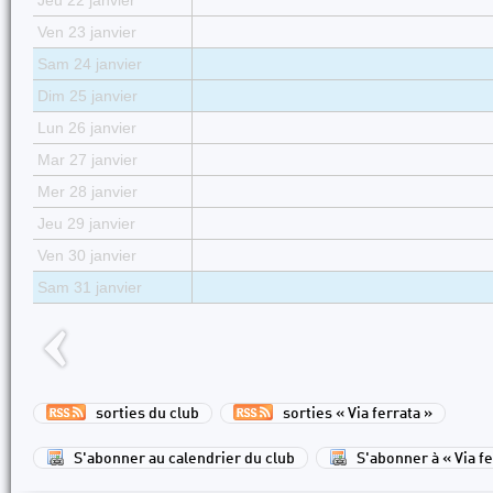
Jeu 22 janvier
Ven 23 janvier
Sam 24 janvier
Dim 25 janvier
Lun 26 janvier
Mar 27 janvier
Mer 28 janvier
Jeu 29 janvier
Ven 30 janvier
Sam 31 janvier
sorties du club
sorties « Via ferrata »
S'abonner au calendrier du club
S'abonner à « Via fe