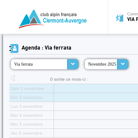
Commi
VIA 
Agenda : Via ferrata
Via ferrata
Novembre 2025
0 sortie ce mois-ci :
Sam 1 novembre
Dim 2 novembre
Lun 3 novembre
Mar 4 novembre
Mer 5 novembre
Jeu 6 novembre