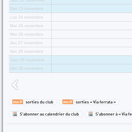
Sam 22 novembre
Dim 23 novembre
Lun 24 novembre
Mar 25 novembre
Mer 26 novembre
Jeu 27 novembre
Ven 28 novembre
Sam 29 novembre
Dim 30 novembre
sorties du club
sorties « Via ferrata »
S'abonner au calendrier du club
S'abonner à « Via fe