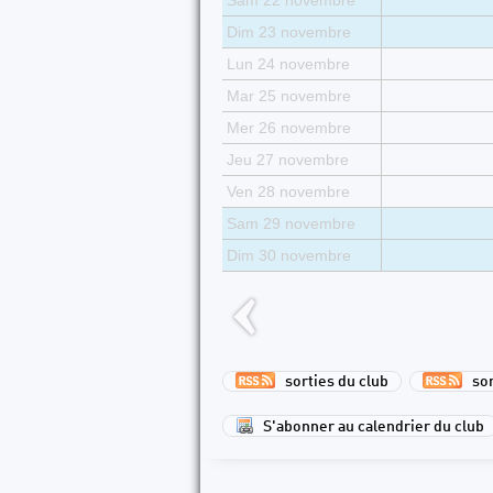
Sam 22 novembre
Dim 23 novembre
Lun 24 novembre
Mar 25 novembre
Mer 26 novembre
Jeu 27 novembre
Ven 28 novembre
Sam 29 novembre
Dim 30 novembre
sorties du club
sort
S'abonner au calendrier du club