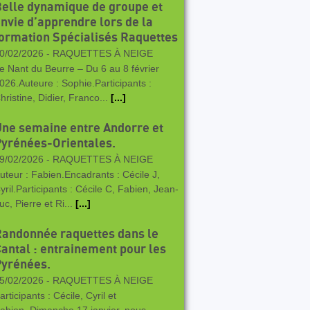
elle dynamique de groupe et
nvie d’apprendre lors de la
ormation Spécialisés Raquettes
0/02/2026 -
RAQUETTES À NEIGE
e Nant du Beurre – Du 6 au 8 février
026.Auteure : Sophie.Participants :
hristine, Didier, Franco...
[...]
ne semaine entre Andorre et
yrénées-Orientales.
9/02/2026 -
RAQUETTES À NEIGE
uteur : Fabien.Encadrants : Cécile J,
yril.Participants : Cécile C, Fabien, Jean-
uc, Pierre et Ri...
[...]
andonnée raquettes dans le
antal : entrainement pour les
Pyrénées.
5/02/2026 -
RAQUETTES À NEIGE
articipants : Cécile, Cyril et