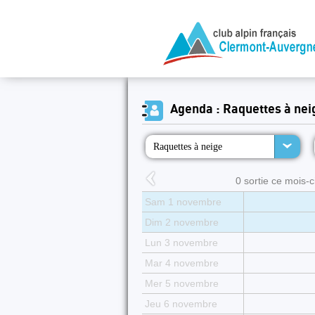
Agenda : Raquettes à nei
Raquettes à neige
0 sortie ce mois-ci
Sam 1 novembre
Dim 2 novembre
Lun 3 novembre
Mar 4 novembre
Mer 5 novembre
Jeu 6 novembre