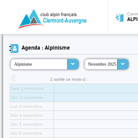
Commi
ALP
Agenda : Alpinisme
Alpinisme
Novembre 2025
1 sortie ce mois-ci :
Sam 1 novembre
Dim 2 novembre
Lun 3 novembre
Mar 4 novembre
Mer 5 novembre
Jeu 6 novembre