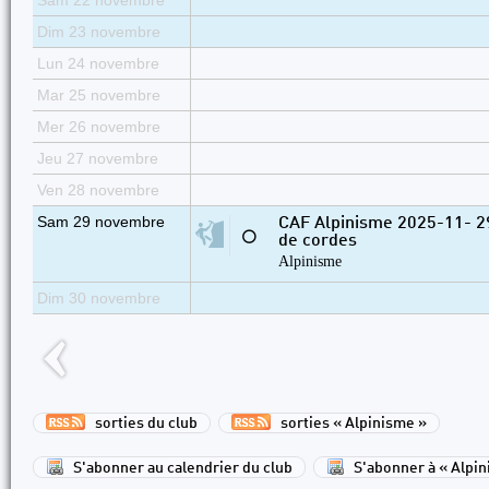
Sam 22 novembre
Dim 23 novembre
Lun 24 novembre
Mar 25 novembre
Mer 26 novembre
Jeu 27 novembre
Ven 28 novembre
Sam 29 novembre
CAF Alpinisme 2025-11- 2
⚪
de cordes
Alpinisme
Dim 30 novembre
sorties du club
sorties « Alpinisme »
S'abonner au calendrier du club
S'abonner à « Alpi