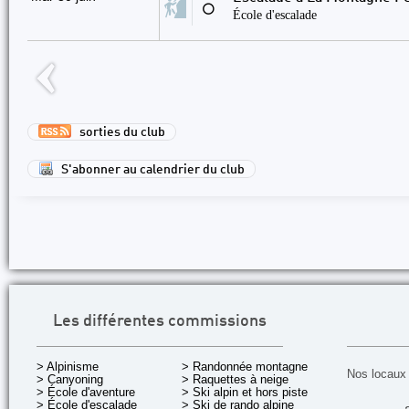
⚪
École d'escalade
sorties du club
S'abonner au calendrier du club
Les différentes commissions
> Alpinisme
> Randonnée montagne
Nos locaux 
> Canyoning
> Raquettes à neige
> École d'aventure
> Ski alpin et hors piste
> École d'escalade
> Ski de rando alpine