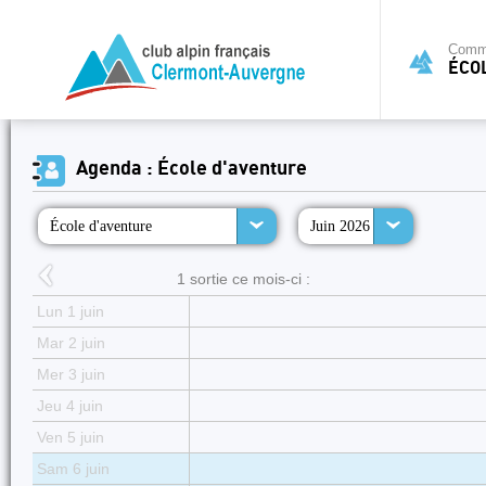
Commi
ÉCO
Agenda : École d'aventure
École d'aventure
Juin 2026
1 sortie ce mois-ci :
Lun 1 juin
Mar 2 juin
Mer 3 juin
Jeu 4 juin
Ven 5 juin
Sam 6 juin