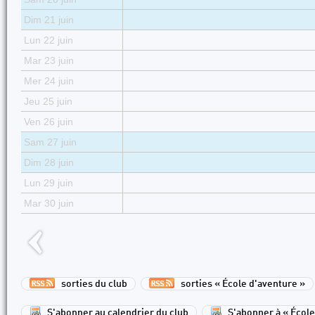
Dim 21 juin
Lun 22 juin
Mar 23 juin
Mer 24 juin
Jeu 25 juin
Ven 26 juin
Sam 27 juin
Dim 28 juin
Lun 29 juin
Mar 30 juin
sorties du club
sorties « École d'aventure »
S'abonner au calendrier du club
S'abonner à « École