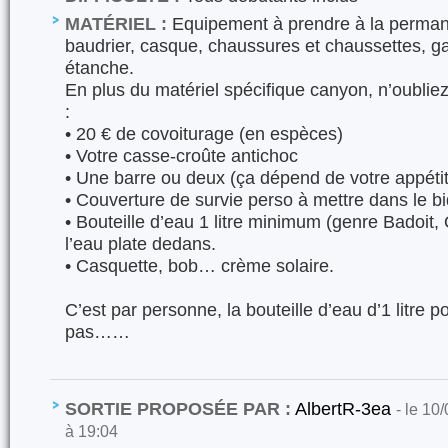
MATÉRIEL :
Equipement à prendre à la permane
baudrier, casque, chaussures et chaussettes, ga
étanche.
En plus du matériel spécifique canyon, n’oublie
:
• 20 € de covoiturage (en espèces)
• Votre casse-croûte antichoc
• Une barre ou deux (ça dépend de votre appétit
• Couverture de survie perso à mettre dans le b
• Bouteille d’eau 1 litre minimum (genre Badoi
l’eau plate dedans.
• Casquette, bob… crème solaire.
C’est par personne, la bouteille d’eau d’1 litre 
pas……
SORTIE PROPOSÉE PAR :
AlbertR-3ea
- le 10
à 19:04