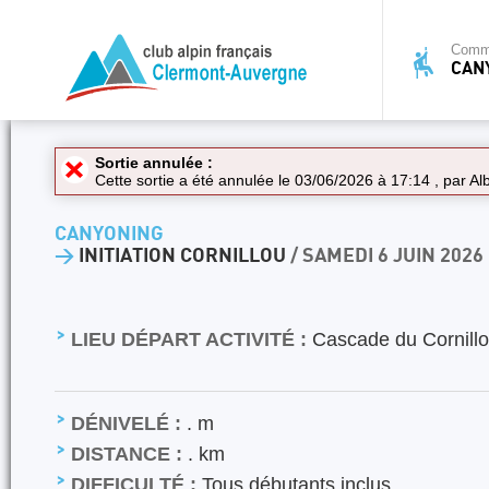
Commi
CAN
Sortie annulée :
Cette sortie a été annulée le 03/06/2026 à 17:14 , par
Al
CANYONING
>
INITIATION CORNILLOU
/ SAMEDI 6 JUIN 2026
LIEU DÉPART ACTIVITÉ :
Cascade du Cornillo
DÉNIVELÉ :
. m
DISTANCE :
. km
DIFFICULTÉ :
Tous débutants inclus