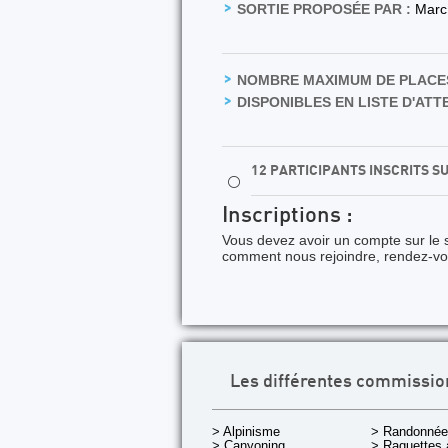
SORTIE PROPOSÉE PAR :
Marc
NOMBRE MAXIMUM DE PLACES
DISPONIBLES EN LISTE D'ATT
12 PARTICIPANTS INSCRITS S
⚪
Inscriptions :
Vous devez avoir un compte sur le s
comment nous rejoindre, rendez-v
Les différentes commissio
> Alpinisme
> Randonnée
> Canyoning
> Raquettes 