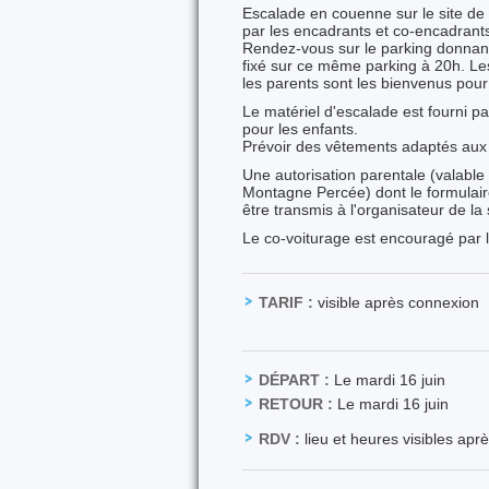
Escalade en couenne sur le site de
par les encadrants et co-encadrant
Rendez-vous sur le parking donnant 
fixé sur ce même parking à 20h. Les
les parents sont les bienvenus pour
Le matériel d'escalade est fourni p
pour les enfants.
Prévoir des vêtements adaptés aux 
Une autorisation parentale (valable 
Montagne Percée) dont le formulai
être transmis à l'organisateur de la
Le co-voiturage est encouragé par l
TARIF :
visible après connexion
DÉPART :
Le mardi 16 juin
RETOUR :
Le mardi 16 juin
RDV :
lieu et heures visibles apr