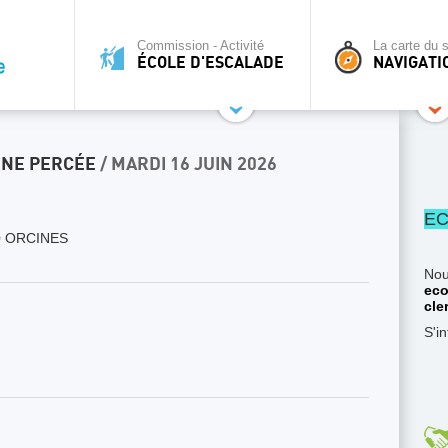
Commission - Activité
La carte du s
ÉCOLE D'ESCALADE
NAVIGATI
GNE PERCÉE
/ MARDI 16 JUIN 2026
EC
 ORCINES
Nou
eco
cle
S'i