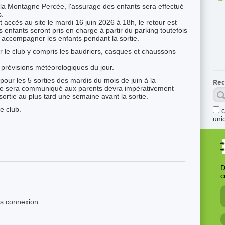
 la Montagne Percée, l'assurage des enfants sera effectué
s.
accès au site le mardi 16 juin 2026 à 18h, le retour est
 enfants seront pris en charge à partir du parking toutefois
 accompagner les enfants pendant la sortie.
ar le club y compris les baudriers, casques et chaussons
prévisions météorologiques du jour.
pour les 5 sorties des mardis du mois de juin à la
Rec
re sera communiqué aux parents devra impérativement
 sortie au plus tard une semaine avant la sortie.
e club.
uni
D
c
ès connexion