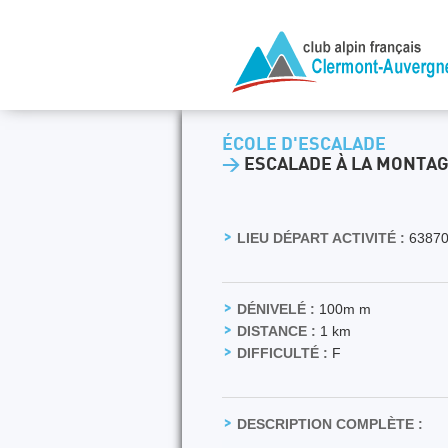
ÉCOLE D'ESCALADE
>
ESCALADE À LA MONTA
LIEU DÉPART ACTIVITÉ :
63870
DÉNIVELÉ :
100m m
DISTANCE :
1 km
DIFFICULTÉ :
F
DESCRIPTION COMPLÈTE :