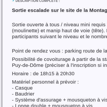
DESCRIPTION COMPLÈTE :
Sortie escalade sur le site de la Monta
Sortie ouverte à tous / niveau mini requis
(moulinette) et manip haut de voie (tête)
participants suivant le niveau et le nombr
Point de rendez vous : parking route de 
Possibilité de covoiturage à partir de la s
Puy-de-Dôme (préciser à l'inscription si i
Horaire : de 18h15 à 20h30
Matériel personnel à prévoir :
- Casque
- Baudrier
- Système d'assurage + mousqueton à vi
- Longe double + mousqueton à vis