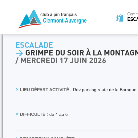
Commi
ESC
ESCALADE
>
GRIMPE DU SOIR À LA MONTAG
/ MERCREDI 17 JUIN 2026
LIEU DÉPART ACTIVITÉ :
Rdv parking route de la Baraque
DIFFICULTÉ :
du 4 au 6