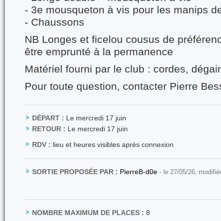
- 3e mousqueton à vis pour les manips de
- Chaussons
NB Longes et ficelou cousus de préférenc
être emprunté à la permanence
Matériel fourni par le club : cordes, déga
Pour toute question, contacter Pierre Be
DÉPART :
Le mercredi 17 juin
RETOUR :
Le mercredi 17 juin
RDV :
lieu et heures visibles après connexion
SORTIE PROPOSÉE PAR :
PierreB-d0e
- le 27/05/26, modifié
NOMBRE MAXIMUM DE PLACES :
8