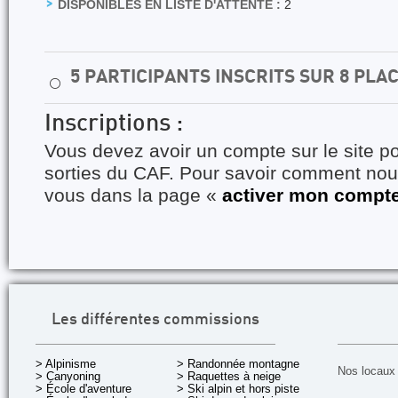
DISPONIBLES EN LISTE D'ATTENTE :
2
5 PARTICIPANTS INSCRITS SUR 8 PLA
⚪
Inscriptions :
Vous devez avoir un compte sur le site po
sorties du CAF. Pour savoir comment nous
vous dans la page «
activer mon compt
Les différentes commissions
> Alpinisme
> Randonnée montagne
Nos locaux 
> Canyoning
> Raquettes à neige
> École d'aventure
> Ski alpin et hors piste