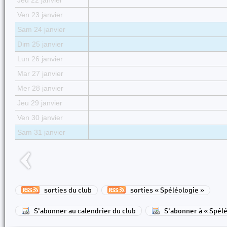
Jeu 22 janvier
Ven 23 janvier
Sam 24 janvier
Dim 25 janvier
Lun 26 janvier
Mar 27 janvier
Mer 28 janvier
Jeu 29 janvier
Ven 30 janvier
Sam 31 janvier
sorties du club
sorties « Spéléologie »
S'abonner au calendrier du club
S'abonner à « Spélé