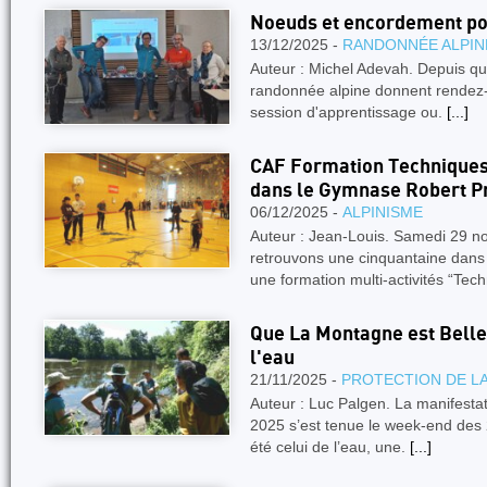
Noeuds et encordement po
13/12/2025 -
RANDONNÉE ALPIN
Auteur : Michel Adevah. Depuis qu
randonnée alpine donnent rendez
session d'apprentissage ou.
[...]
CAF Formation Techniques
dans le Gymnase Robert P
06/12/2025 -
ALPINISME
Auteur : Jean-Louis. Samedi 29 
retrouvons une cinquantaine dans
une formation multi-activités “Tec
Que La Montagne est Belle
l'eau
21/11/2025 -
PROTECTION DE L
Auteur : Luc Palgen. La manifest
2025 s’est tenue le week-end des 
été celui de l’eau, une.
[...]