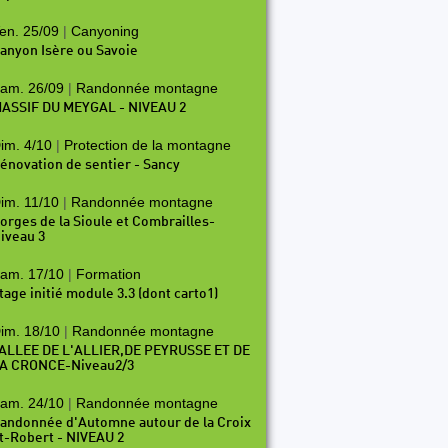
en. 25/09
|
Canyoning
anyon Isère ou Savoie
am. 26/09
|
Randonnée montagne
ASSIF DU MEYGAL - NIVEAU 2
im. 4/10
|
Protection de la montagne
énovation de sentier - Sancy
im. 11/10
|
Randonnée montagne
orges de la Sioule et Combrailles-
iveau 3
am. 17/10
|
Formation
tage initié module 3.3 (dont carto1)
im. 18/10
|
Randonnée montagne
ALLEE DE L'ALLIER,DE PEYRUSSE ET DE
A CRONCE-Niveau2/3
am. 24/10
|
Randonnée montagne
andonnée d'Automne autour de la Croix
t-Robert - NIVEAU 2