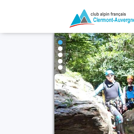
1
2
3
4
5