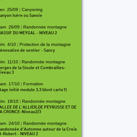
en. 25/09
|
Canyoning
anyon Isère ou Savoie
am. 26/09
|
Randonnée montagne
ASSIF DU MEYGAL - NIVEAU 2
im. 4/10
|
Protection de la montagne
énovation de sentier - Sancy
im. 11/10
|
Randonnée montagne
orges de la Sioule et Combrailles-
iveau 3
am. 17/10
|
Formation
tage initié module 3.3 (dont carto1)
im. 18/10
|
Randonnée montagne
ALLEE DE L'ALLIER,DE PEYRUSSE ET DE
A CRONCE-Niveau2/3
am. 24/10
|
Randonnée montagne
andonnée d'Automne autour de la Croix
t-Robert - NIVEAU 2