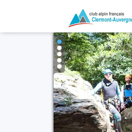
1
2
3
4
5