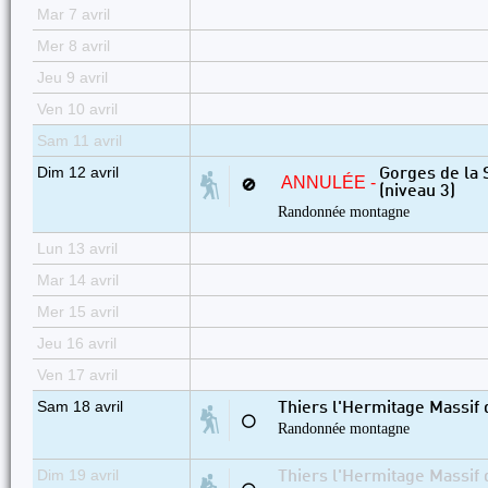
Mar 7 avril
Mer 8 avril
Jeu 9 avril
Ven 10 avril
Sam 11 avril
Dim 12 avril
Gorges de la 
ANNULÉE -
🚫
(niveau 3)
Randonnée montagne
Lun 13 avril
Mar 14 avril
Mer 15 avril
Jeu 16 avril
Ven 17 avril
Sam 18 avril
Thiers l'Hermitage Massif 
⚪
Randonnée montagne
Dim 19 avril
Thiers l'Hermitage Massif 