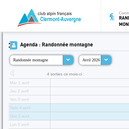
Commi
RAN
MON
Agenda : Randonnée montagne
Randonnée montagne
Avril 2026
4 sorties ce mois-ci :
Mer 1 avril
Jeu 2 avril
Ven 3 avril
Sam 4 avril
Dim 5 avril
Lun 6 avril