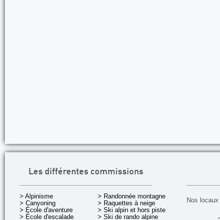
Les différentes commissions
> Alpinisme
> Randonnée montagne
Nos locaux 
> Canyoning
> Raquettes à neige
> École d'aventure
> Ski alpin et hors piste
> École d'escalade
> Ski de rando alpine