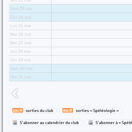
Ven 22 mai
Sam 23 mai
Dim 24 mai
Lun 25 mai
Mar 26 mai
Mer 27 mai
Jeu 28 mai
Ven 29 mai
Sam 30 mai
Dim 31 mai
sorties du club
sorties « Spéléologie »
S'abonner au calendrier du club
S'abonner à « Spélé