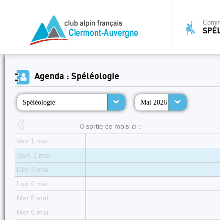
Commi
SPÉ
Agenda : Spéléologie
Spéléologie
Mai 2026
0 sortie ce mois-ci :
Ven 1 mai
Sam 2 mai
Dim 3 mai
Lun 4 mai
Mar 5 mai
Mer 6 mai