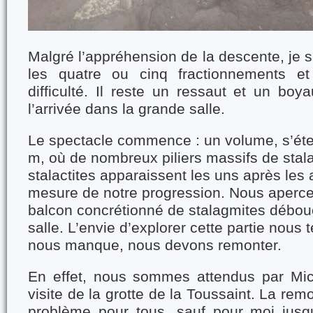
Malgré l’appréhension de la descente, je s
les quatre ou cinq fractionnements et
difficulté. Il reste un ressaut et un boy
l’arrivée dans la grande salle.
Le spectacle commence : un volume, s’éte
m, où de nombreux piliers massifs de stal
stalactites apparaissent les uns après les a
mesure de notre progression. Nous aperc
balcon concrétionné de stalagmites débou
salle. L’envie d’explorer cette partie nous
nous manque, nous devons remonter.
En effet, nous sommes attendus par Mic
visite de la grotte de la Toussaint. La re
problème pour tous, sauf pour moi jusq