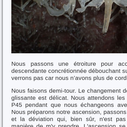
Nous passons une étroiture pour ac
descendante concrétionnée débouchant sur
verrons pas car nous n’avons plus de cord
Nous faisons demi-tour. Le changement de
glissante est délicat. Nous attendons le
P45 pendant que nous échangeons avec
Nous préparons notre ascension, passons 
et la déviation qui, bien sûr, n'est p
manière de m'y prendre. L'ascension se 