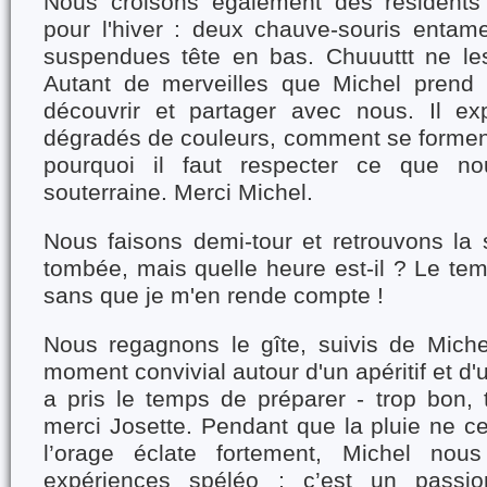
Nous croisons également des résidents 
pour l'hiver : deux chauve-souris entame
suspendues tête en bas. Chuuuttt ne le
Autant de merveilles que Michel prend p
découvrir et partager avec nous. Il ex
dégradés de couleurs, comment se forment
pourquoi il faut respecter ce que no
souterraine. Merci Michel.
Nous faisons demi-tour et retrouvons la s
tombée, mais quelle heure est-il ? Le tem
sans que je m'en rende compte !
Nous regagnons le gîte, suivis de Miche
moment convivial autour d'un apéritif et d
a pris le temps de préparer - trop bon, 
merci Josette. Pendant que la pluie ne c
l’orage éclate fortement, Michel nou
expériences spéléo ; c’est un passio