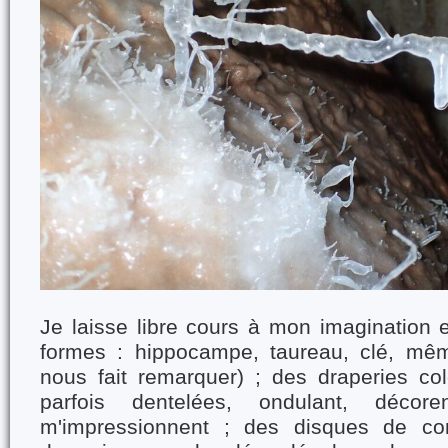
Je laisse libre cours à mon imagination e
formes : hippocampe, taureau, clé, m
nous fait remarquer) ; des draperies col
parfois dentelées, ondulant, décor
m'impressionnent ; des disques de co