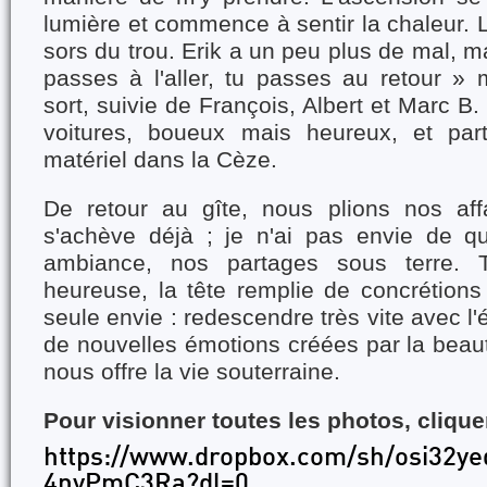
lumière et commence à sentir la chaleur. L
sors du trou. Erik a un peu plus de mal, m
passes à l'aller, tu passes au retour » m’
sort, suivie de François, Albert et Marc B
voitures, boueux mais heureux, et part
matériel dans la Cèze.
De retour au gîte, nous plions nos aff
s'achève déjà ; je n'ai pas envie de qui
ambiance, nos partages sous terre. To
heureuse, la tête remplie de concrétions
seule envie : redescendre très vite avec l
de nouvelles émotions créées par la beau
nous offre la vie souterraine.
Pour visionner toutes les photos, cliquer
https://www.dropbox.com/sh/osi32
4nyPmC3Ra?dl=0