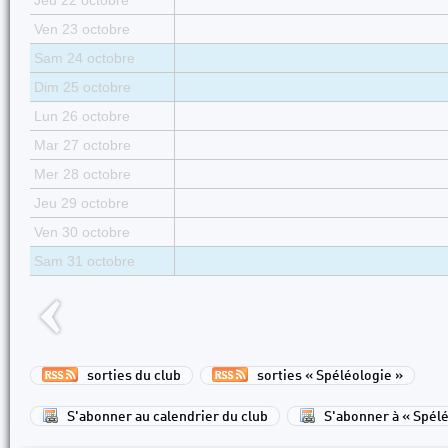
Jeu 22 octobre
Ven 23 octobre
Sam 24 octobre
Dim 25 octobre
Lun 26 octobre
Mar 27 octobre
Mer 28 octobre
Jeu 29 octobre
Ven 30 octobre
Sam 31 octobre
sorties du club
sorties « Spéléologie »
S'abonner au calendrier du club
S'abonner à « Spélé