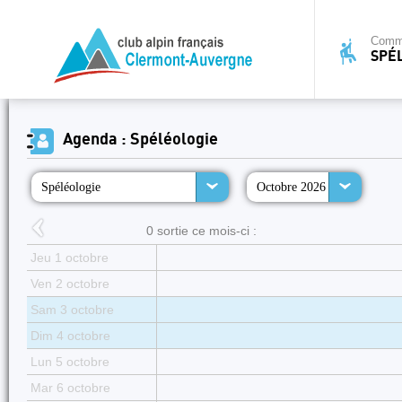
Commi
SPÉ
Agenda : Spéléologie
Spéléologie
Octobre 2026
0 sortie ce mois-ci :
Jeu 1 octobre
Ven 2 octobre
Sam 3 octobre
Dim 4 octobre
Lun 5 octobre
Mar 6 octobre