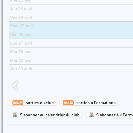
Mer 22 avril
Jeu 23 avril
Ven 24 avril
Sam 25 avril
Dim 26 avril
Lun 27 avril
Mar 28 avril
Mer 29 avril
Jeu 30 avril
sorties du club
sorties « Formation »
S'abonner au calendrier du club
S'abonner à « Form