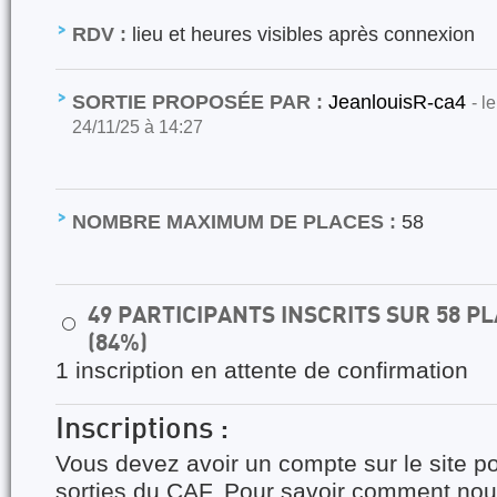
RDV :
lieu et heures visibles après connexion
SORTIE PROPOSÉE PAR :
JeanlouisR-ca4
- l
24/11/25 à 14:27
NOMBRE MAXIMUM DE PLACES :
58
49 PARTICIPANTS INSCRITS SUR 58 
⚪
(84%)
1 inscription en attente de confirmation
Inscriptions :
Vous devez avoir un compte sur le site po
sorties du CAF. Pour savoir comment nous