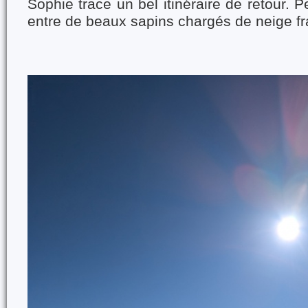
Sophie trace un bel itinéraire de retour. P
entre de beaux sapins chargés de neige fr