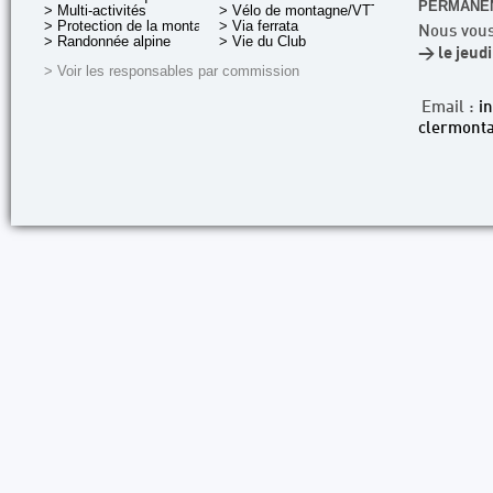
PERMANEN
> Multi-activités
> Vélo de montagne/VTT
> Protection de la montagne
> Via ferrata
Nous vous
> Randonnée alpine
> Vie du Club
> le jeud
> Voir les responsables par commission
Email :
i
clermonta