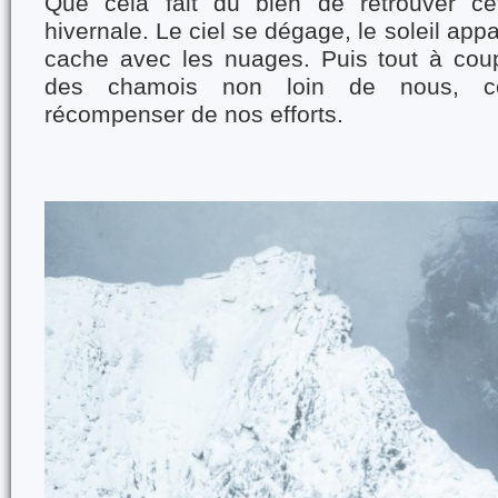
Que cela fait du bien de retrouver ce
hivernale. Le ciel se dégage, le soleil appa
cache avec les nuages. Puis tout à cou
des chamois non loin de nous, 
récompenser de nos efforts.