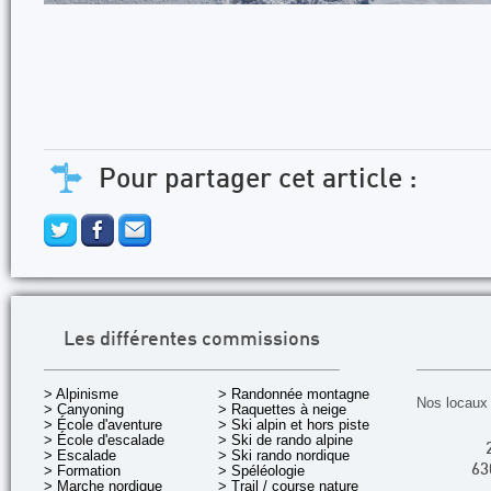
Pour partager cet article :
Les différentes commissions
> Alpinisme
> Randonnée montagne
Nos locaux 
> Canyoning
> Raquettes à neige
> École d'aventure
> Ski alpin et hors piste
> École d'escalade
> Ski de rando alpine
> Escalade
> Ski rando nordique
> Formation
> Spéléologie
63
> Marche nordique
> Trail / course nature