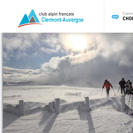
Commi
CHOI