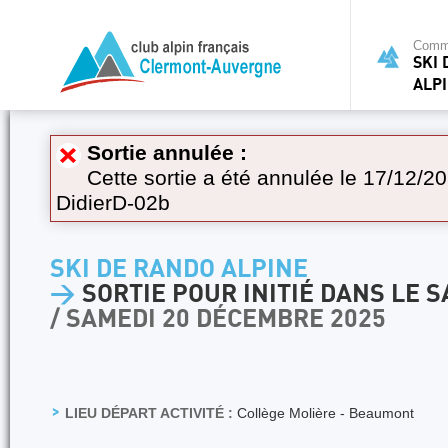
Commi
SKI
ALP
Sortie annulée :
Cette sortie a été annulée le 17/12/20
DidierD-02b
SKI DE RANDO ALPINE
>
SORTIE POUR INITIÉ DANS LE 
/ SAMEDI 20 DÉCEMBRE 2025
LIEU DÉPART ACTIVITÉ :
Collège Molière - Beaumont