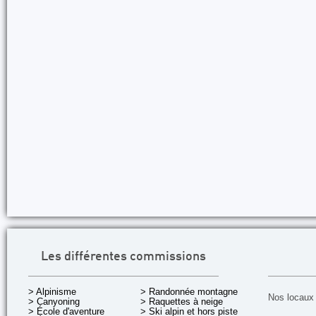
Les différentes commissions
> Alpinisme
> Randonnée montagne
Nos locaux 
> Canyoning
> Raquettes à neige
> École d'aventure
> Ski alpin et hors piste