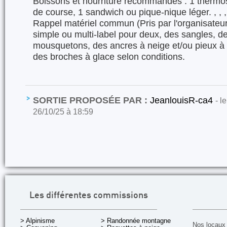
Boissons et nourriture recommandés : 1 thermos
de course, 1 sandwich ou pique-nique léger. , , , 
Rappel matériel commun (Pris par l'organisateur)
simple ou multi-label pour deux, des sangles, d
mousquetons, des ancres à neige et/ou pieux à 
des broches à glace selon conditions.
SORTIE PROPOSÉE PAR :
JeanlouisR-ca4
- l
26/10/25 à 18:59
Les différentes commissions
> Alpinisme
> Randonnée montagne
Nos locaux 