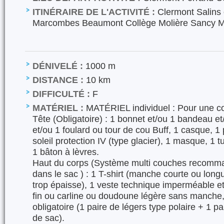
ITINÉRAIRE DE L'ACTIVITÉ :
Clermont Salins 
Marcombes Beaumont Collège Molière Sancy 
DÉNIVELÉ :
1000 m
DISTANCE :
10 km
DIFFICULTÉ :
F
MATÉRIEL :
MATÉRIEL individuel : Pour une co
Tête (Obligatoire) : 1 bonnet et/ou 1 bandeau e
et/ou 1 foulard ou tour de cou Buff, 1 casque, 1 
soleil protection IV (type glacier), 1 masque, 1 
1 bâton à lèvres.
Haut du corps (Système multi couches recomman
dans le sac ) : 1 T-shirt (manche courte ou longu
trop épaisse), 1 veste technique imperméable et 
fin ou carline ou doudoune légère sans manche,
obligatoire (1 paire de légers type polaire + 1 
de sac).