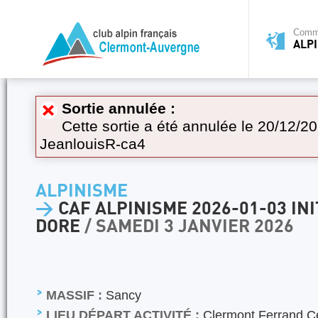
Commi
ALP
Sortie annulée :
Cette sortie a été annulée le 20/12/20
JeanlouisR-ca4
ALPINISME
>
CAF ALPINISME 2026-01-03 IN
DORE
/ SAMEDI 3 JANVIER 2026
MASSIF :
Sancy
LIEU DÉPART ACTIVITÉ :
Clermont Ferrand C