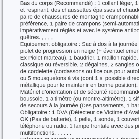
Bas du corps (Recommandé) : 1 collant léger, 
et respirant, des chaussettes épaisses et chaudes
paire de chaussures de montagne cramponnable
préférence, 1 paire de crampons (semi-automat
impérativement réglés et avec le système antibo
guêtres. , , , ,
Equipement obligatoire : Sac à dos à la journée (
piolet de progression en neige (+ éventuellement
Ex Piolet marteau), 1 baudrier, 1 maillon rapide
classique ou réversible, 2 dégaines, 2 sangles
de cordelette (cordassons ou ficelous pour auto
ou 5 mousquetons à vis (dont 1 si possible direc
métallique pour le maintenir en bonne position). , 
Matériel d’orientation et de sécurité recommandé
boussole, 1 altimètre (ou montre-altimètre), 1 si
de secours à la journée (Des pansements, 1 ba
Obligatoire : 1 DVA (Détecteur de Victime d’Ava
OK (Pas de batterie), 1 pelle, 1 sonde, 1 couvert
téléphone ou radio, 1 lampe frontale avec des p
multifonctions. , , , , ,