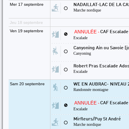
Mer 17 septembre
NADAILLAT-LAC DE LA CA
⚪
Marche nordique
Jeu 18 septembre
Ven 19 septembre
ANNULÉE -
CAF Escalade
🚫
Escalade
Canyoning Ain ou Savoie [j
⚪
Canyoning
Robert Pras Escalade Ado
⚪
Escalade
Sam 20 septembre
WE EN AUBRAC- NIVEAU 2 
⚪
Randonnée montagne
ANNULÉE -
CAF Escalade
🚫
Escalade
Mirfleurs/Puy St André
⚪
Marche nordique