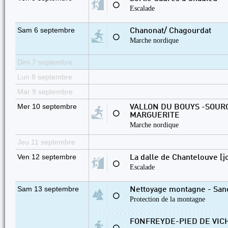
⚪
Escalade
Sam 6 septembre
Chanonat/ Chagourdat
⚪
Marche nordique
Dim 7 septembre
Lun 8 septembre
Mar 9 septembre
Mer 10 septembre
VALLON DU BOUYS -SOUR
⚪
MARGUERITE
Marche nordique
Jeu 11 septembre
Ven 12 septembre
La dalle de Chantelouve [j
⚪
Escalade
Sam 13 septembre
Nettoyage montagne - San
⚪
Protection de la montagne
FONFREYDE-PIED DE VIC