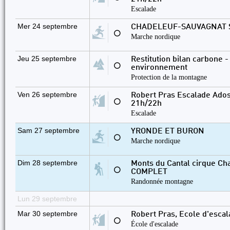
Escalade
Mer 24 septembre
CHADELEUF-SAUVAGNAT 
⚪
Marche nordique
Jeu 25 septembre
Restitution bilan carbone -
⚪
environnement
Protection de la montagne
Ven 26 septembre
Robert Pras Escalade Ados
⚪
21h/22h
Escalade
Sam 27 septembre
YRONDE ET BURON
⚪
Marche nordique
Dim 28 septembre
Monts du Cantal cirque Ch
⚪
COMPLET
Randonnée montagne
Lun 29 septembre
Mar 30 septembre
Robert Pras, Ecole d'esca
⚪
École d'escalade