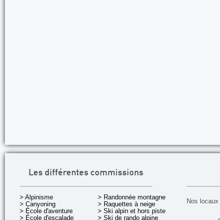
Les différentes commissions
> Alpinisme
> Randonnée montagne
Nos locaux 
> Canyoning
> Raquettes à neige
> École d'aventure
> Ski alpin et hors piste
> École d'escalade
> Ski de rando alpine