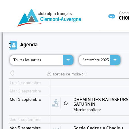
Commi
CHOI
Agenda
Toutes les sorties
Septembre 2025
29 sorties ce mois-ci :
Lun 1 septembre
Mar 2 septembre
Mer 3 septembre
CHEMIN DES BATISSEURS 
⚪
SATURNIN
Marche nordique
Jeu 4 septembre
Ven 5 septembre
Sortie Cadres à Chadieu