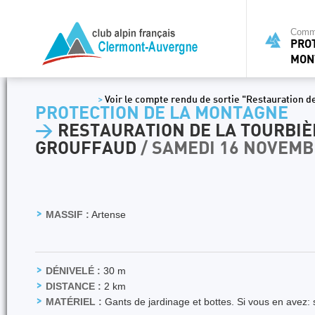
Commi
PRO
MON
>
Voir le compte rendu de sortie "Restauration de
PROTECTION DE LA MONTAGNE
>
RESTAURATION DE LA TOURBIÈ
GROUFFAUD
/ SAMEDI 16 NOVEMB
MASSIF :
Artense
DÉNIVELÉ :
30 m
DISTANCE :
2 km
MATÉRIEL :
Gants de jardinage et bottes. Si vous en avez: s