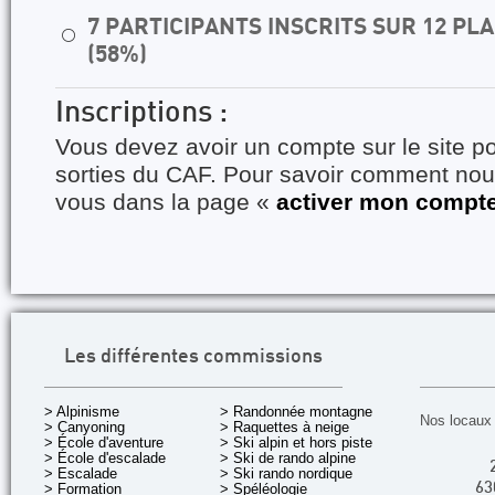
7 PARTICIPANTS INSCRITS SUR 12 P
⚪
(58%)
Inscriptions :
Vous devez avoir un compte sur le site po
sorties du CAF. Pour savoir comment nous
vous dans la page «
activer mon compt
Les différentes commissions
> Alpinisme
> Randonnée montagne
Nos locaux 
> Canyoning
> Raquettes à neige
> École d'aventure
> Ski alpin et hors piste
> École d'escalade
> Ski de rando alpine
> Escalade
> Ski rando nordique
> Formation
> Spéléologie
63