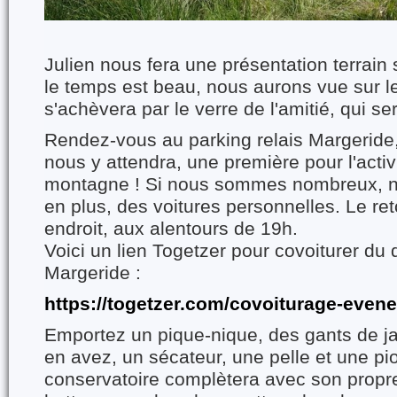
Julien nous fera une présentation terrain s
le temps est beau, nous aurons vue sur l
s'achèvera par le verre de l'amitié, qui ser
Rendez-vous au parking relais Margeride
nous y attendra, une première pour l'activ
montagne ! Si nous sommes nombreux, nou
en plus, des voitures personnelles. Le r
endroit, aux alentours de 19h.
Voici un lien Togetzer pour covoiturer du 
Margeride :
https://togetzer.com/covoiturage-even
Emportez un pique-nique, des gants de ja
en avez, un sécateur, une pelle et une pi
conservatoire complètera avec son propre