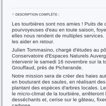
DESCRIPTION COMPLÈTE :
Les tourbières sont nos amies ! Puits de 
pourvoyeuses d'eau en toute saison, foyer
elles nous rendent de multiples services. I
les aider en retour.
Julien Tommasino, chargé d'études au pô
Conservatoire d'Espaces Naturels Auver
intervenir le samedi 16 novembre sur la t
Grouffaud, près de Picherande.
Notre mission sera de créer des haies aut
en bouturant des saules, en réalisant des
plantant des espèces d'arbres locales. L
le micro-climat de la tourbière, arrêteront
desséchants et, cerise sur le gâteau, fi
carbone.