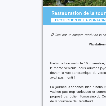
Restauration de la tour
PROTECTION DE LA MONTAGN
📋 Ceci est un compte-rendu de la so
Plantation
Partis de bon matin le 16 novembre, d
le même véhicule, nous arrivons joye
devant la vue panoramique du versa
avait pas menti !
La journée s’annonce bien : nous r
vaches pas trop curieuses et sommes
proposé par Julien Tomassino du Con
de la tourbière de Grouffaud.