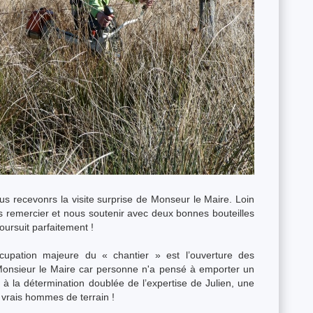
s recevonrs la visite surprise de Monseur le Maire. Loin
nous remercier et nous soutenir avec deux bonnes bouteilles
poursuit parfaitement !
ccupation majeure du « chantier » est l’ouverture des
r Monsieur le Maire car personne n'a pensé à emporter un
à la détermination doublée de l’expertise de Julien, une
es vrais hommes de terrain !