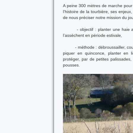
A peine 300 mètres de marche pour a
l’histoire de la tourbière, ses enjeu
de nous préciser notre mission du jou
- objectif : planter une haie arb
l’assèchent en période estivale,
- méthode : débroussailler, couper
piquer en quinconce, planter en li
protéger,
par de petites palissades,
pousses.