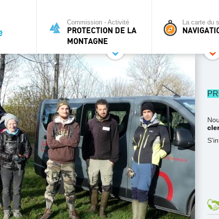
Commission - Activité
La carte du s
PROTECTION DE LA
NAVIGATI
MONTAGNE
PR
Nou
cle
S'i