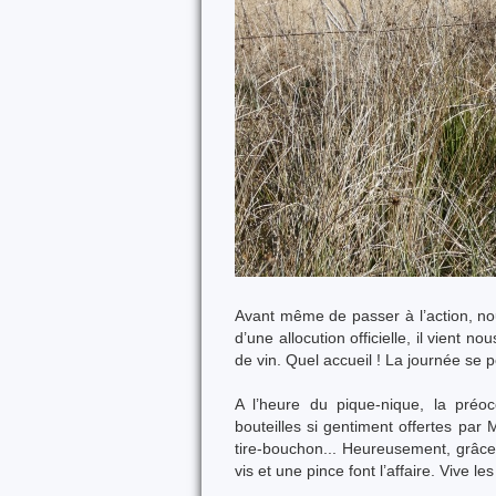
Avant même de passer à l’action, nou
d’une allocution officielle, il vient 
de vin. Quel accueil ! La journée se 
A l’heure du pique-nique, la préo
bouteilles si gentiment offertes pa
tire-bouchon... Heureusement, grâce 
vis et une pince font l’affaire. Vive l