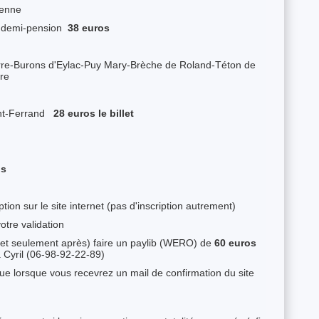
ienne
n demi-pension
38 euros
rre-Burons d'Eylac-Puy Mary-Brèche de Roland-Téton de
re
ont-Ferrand
28 euros le billet
is
ion sur le site internet (pas d'inscription autrement)
otre validation
t (et seulement après) faire un paylib (WERO) de
60 euros
 Cyril (06-98-92-22-89)
 que lorsque vous recevrez un mail de confirmation du site