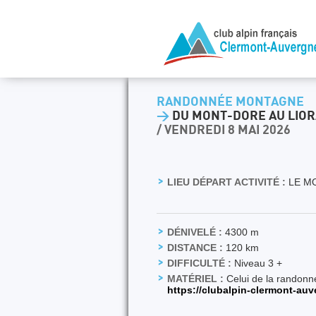
RANDONNÉE MONTAGNE
>
DU MONT-DORE AU LIORA
/ VENDREDI 8 MAI 2026
LIEU DÉPART ACTIVITÉ :
LE M
DÉNIVELÉ :
4300 m
DISTANCE :
120 km
DIFFICULTÉ :
Niveau 3 +
MATÉRIEL :
Celui de la randon
https://clubalpin-clermont-au