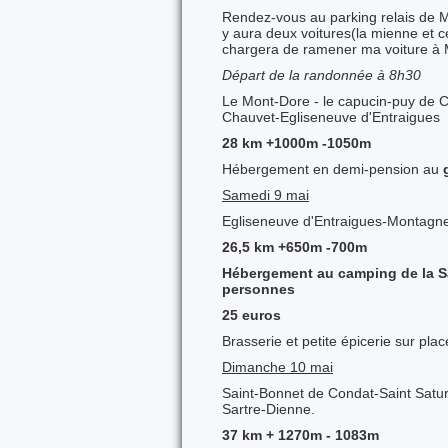
Rendez-vous au parking relais de M
y aura deux voitures(la mienne et c
chargera de ramener ma voiture à 
Départ de la randonnée à 8h30
Le Mont-Dore - le capucin-puy de 
Chauvet-Egliseneuve d'Entraigues
28 km +1000m -1050m
Hébergement en demi-pension au
Samedi 9 mai
Egliseneuve d'Entraigues-Montagn
26,5 km +650m -700m
Hébergement au camping de la S
personnes
25 euros
Brasserie et petite épicerie sur pla
Dimanche 10 mai
Saint-Bonnet de Condat-Saint Satur
Sartre-Dienne.
37 km + 1270m - 1083m