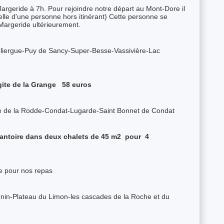
argeride à 7h. Pour rejoindre notre départ au Mont-Dore il
elle d'une personne hors itinérant) Cette personne se
Margeride ultérieurement.
Cliergue-Puy de Sancy-Super-Besse-Vassivière-Lac
gite de la Grange 58 euros
e de la Rodde-Condat-Lugarde-Saint Bonnet de Condat
antoire dans deux chalets de 45 m2 pour 4
ce pour nos repas
nin-Plateau du Limon-les cascades de la Roche et du