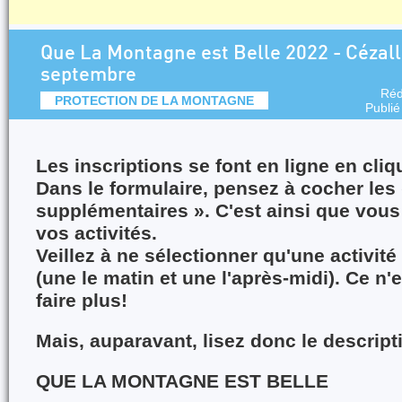
Que La Montagne est Belle 2022 - Cézall
septembre
Réd
PROTECTION DE LA MONTAGNE
Publié
Les inscriptions se font en ligne en cli
Dans le formulaire, pensez à cocher les
supplémentaires ». C'est ainsi que vous
vos activités.
Veillez à ne sélectionner qu'une activit
(une le matin et une l'après-midi). Ce n'
faire plus!
Mais, auparavant, lisez donc le descripti
QUE LA MONTAGNE EST BELLE