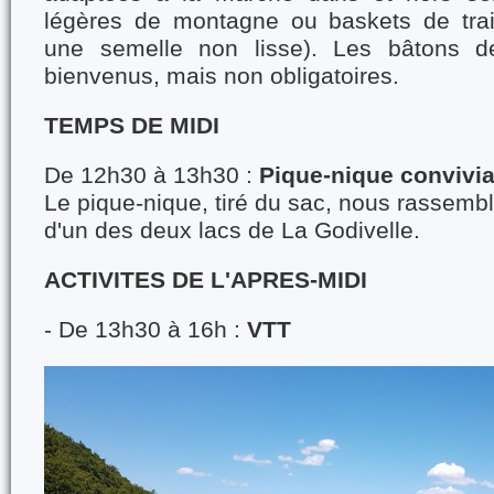
légères de montagne ou baskets de trai
une semelle non lisse). Les bâtons d
bienvenus, mais non obligatoires.
TEMPS DE MIDI
De 12h30 à 13h30 :
Pique-nique convivia
Le pique-nique, tiré du sac, nous rassembl
d'un des deux lacs de La Godivelle.
ACTIVITES DE L'APRES-MIDI
- De 13h30 à 16h :
VTT