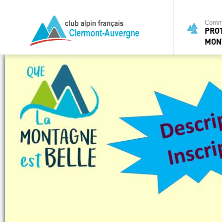
Commi
PRO
MON