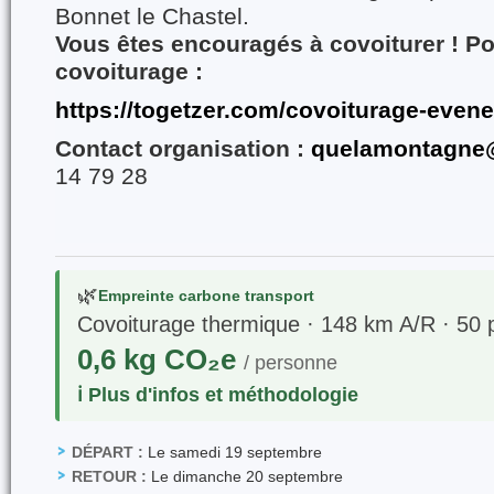
Bonnet le Chastel.
Vous êtes encouragés à covoiturer ! Po
covoiturage :
https://togetzer.com/covoiturage-even
Contact organisation :
quelamontagne@
14 79 28
🌿
Empreinte carbone transport
Covoiturage thermique · 148 km A/R · 50 
0,6 kg CO₂e
/ personne
ℹ️ Plus d'infos et méthodologie
DÉPART :
Le samedi 19 septembre
RETOUR :
Le dimanche 20 septembre