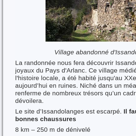
Village abandonné d'Issan
La randonnée nous fera découvrir Issando
joyaux du Pays d'Arlanc. Ce village médi
l'histoire locale, a été habité jusqu'au XXe
aujourd’hui en ruines. Niché dans un méan
renferme de nombreux trésors qu’un cadre
dévoilera.
Le site d’Issandolanges est escarpé.
Il f
bonnes chaussures
8 km – 250 m de dénivelé