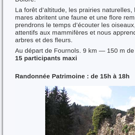
La forêt d’altitude, les prairies naturelles,
mares abritent une faune et une flore re
prendrons
le temps d’écouter les oiseaux
attentifs aux mammifères
et nous apprend
arbres et des fleurs.
Au départ de Fournols. 9 km — 150 m de 
15 participants maxi
Randonnée Patrimoine : de 15h à 18h