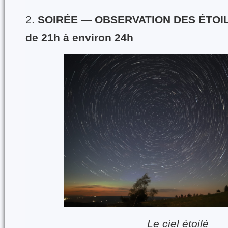
2.
SOIRÉE — OBSERVATION DES ÉTOI
de 21h à environ 24h
Le ciel étoilé