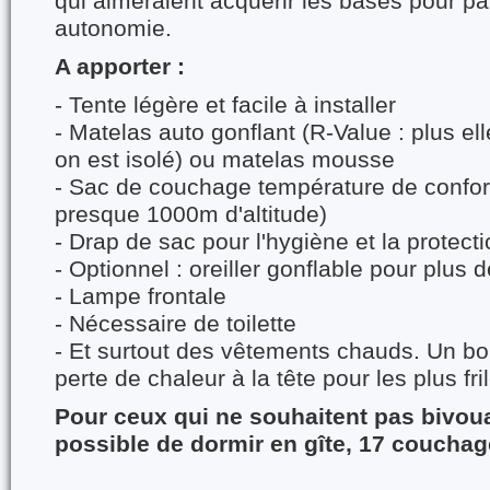
qui aimeraient acquérir les bases pour pa
autonomie.
A apporter :
- Tente légère et facile à installer
- Matelas auto gonflant (R-Value : plus el
on est isolé) ou matelas mousse
- Sac de couchage température de confort
presque 1000m d'altitude)
- Drap de sac pour l'hygiène et la protect
- Optionnel : oreiller gonflable pour plus d
- Lampe frontale
- Nécessaire de toilette
- Et surtout des vêtements chauds. Un bon
perte de chaleur à la tête pour les plus fri
Pour ceux qui ne souhaitent pas bivoua
possible de dormir en gîte, 17 coucha