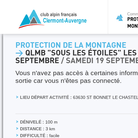
Commi
PRO
MON
PROTECTION DE LA MONTAGNE
>
QLMB "SOUS LES ÉTOILES" LES 
SEPTEMBRE
/ SAMEDI 19 SEPTEM
Vous n'avez pas accès à certaines inform
sortie car vous n'êtes pas connecté.
LIEU DÉPART ACTIVITÉ :
63630 ST BONNET LE CHASTE
DÉNIVELÉ :
100 m
DISTANCE :
3 km
DIFFICULTÉ :
facile