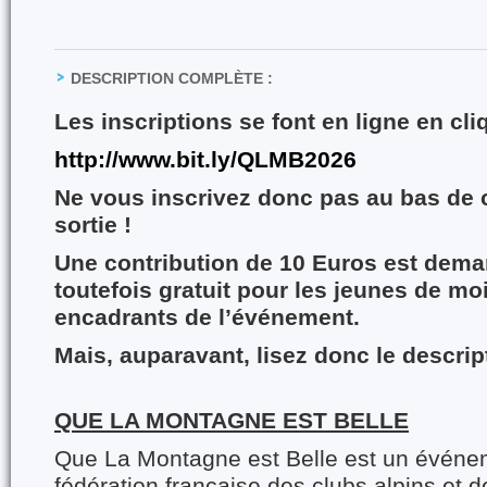
DESCRIPTION COMPLÈTE :
Les inscriptions se font en ligne en cli
http://www.bit.ly/QLMB2026
Ne vous inscrivez donc pas au bas de 
sortie !
Une contribution de 10 Euros est dema
toutefois gratuit pour les jeunes de mo
encadrants de l’événement.
Mais, auparavant, lisez donc le descript
QUE LA MONTAGNE EST BELLE
Que La Montagne est Belle est un é
vénem
fédération française des clubs alpins et