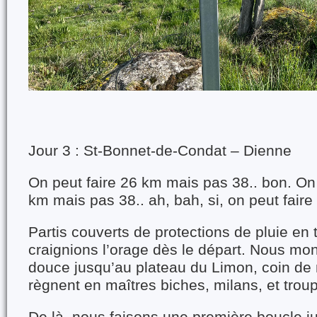
Jour 3 : St-Bonnet-de-Condat – Dienne
On peut faire 26 km mais pas 38.. bon. On 
km mais pas 38.. ah, bah, si, on peut faire
Partis couverts de protections de pluie en 
craignions l’orage dès le départ. Nous mo
douce jusqu’au plateau du Limon, coin de
règnent en maîtres biches, milans, et trou
De là, nous faisons une première boucle j