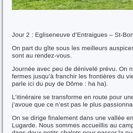
Jour 2 : Egliseneuve d’Entraigues – St-B
On part du gîte sous les meilleurs auspices 
sont au rendez-vous.
Journée avec peu de dénivelé prévu. On n
fermes jusqu’à franchir les frontières du vi
parle ici du puy de Dôme : ha ha).
L’itinéraire se transforme en route pour un
j’avoue que ce n’est pas le plus passionna
On se dirige finalement dans une vallée e
Lugarde. Nous sommes accueillis au camp
dans deux petits chalets pour passer la nui