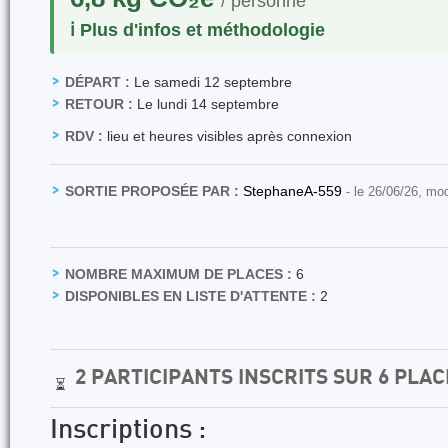
/ personne
ℹ️ Plus d'infos et méthodologie
DÉPART :
Le samedi 12 septembre
RETOUR :
Le lundi 14 septembre
RDV :
lieu et heures visibles après connexion
SORTIE PROPOSÉE PAR :
StephaneA-559
- le 26/06/26, mo
NOMBRE MAXIMUM DE PLACES :
6
DISPONIBLES EN LISTE D'ATTENTE :
2
2 PARTICIPANTS INSCRITS SUR 6 PLA
⏳
Inscriptions :