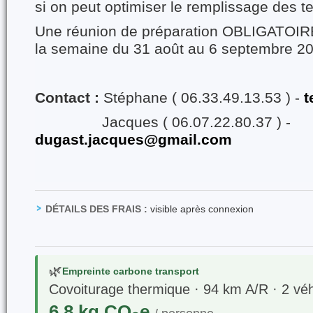
si on peut optimiser le remplissage des t
Une réunion de préparation OBLIGATOIR
la semaine du 31 août au 6 septembre 2
Contact :
Stéphane ( 06.33.49.13.53 ) -
t
Jacques ( 06.07.22.80.37 ) -
dugast.jacques@gmail.com
DÉTAILS DES FRAIS :
visible après connexion
🌿
Empreinte carbone transport
Covoiturage thermique · 94 km A/R · 2 véh
6,8 kg CO₂e