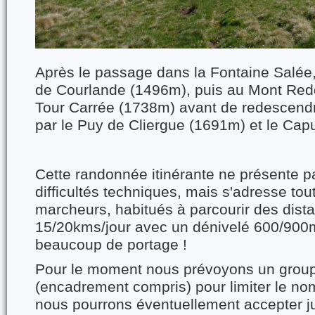
Après le passage dans la Fontaine Salée
de Courlande (1496m), puis au Mont Redo
Tour Carrée (1738m) avant de redescendr
par le Puy de Cliergue (1691m) et le Cap
Cette randonnée itinérante ne présente p
difficultés techniques, mais s'adresse t
marcheurs, habitués à parcourir des dis
15/20kms/jour avec un dénivelé 600/900
beaucoup de portage !
Pour le moment nous prévoyons un grou
(encadrement compris) pour limiter le no
nous pourrons éventuellement accepter j