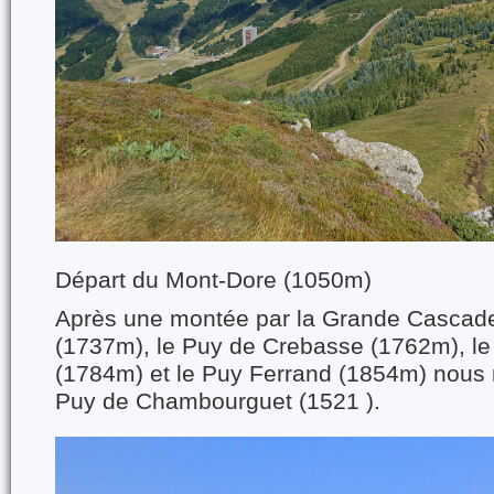
Départ du Mont-Dore (1050m)
Après une montée par la Grande Cascad
(1737m), le Puy de Crebasse (1762m), l
(1784m) et le Puy Ferrand (1854m) nous 
Puy de Chambourguet (1521 ).