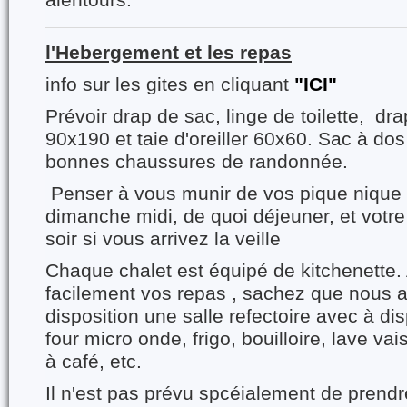
alentours.
l'Hebergement et les repas
info sur les gites en cliquant
"ICI"
Prévoir drap de sac, linge de toilette, dra
90x190 et taie d'oreiller 60x60. Sac à dos
bonnes chaussures de randonnée.
Penser à vous munir de vos pique nique 
dimanche midi, de quoi déjeuner, et votr
soir si vous arrivez la veille
Chaque chalet est équipé de kitchenette. 
facilement vos repas , sachez que nous 
disposition une salle refectoire avec à dis
four micro onde, frigo, bouilloire, lave vai
à café, etc.
Il n'est pas prévu spcéialement de prendr