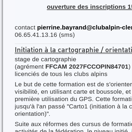
ouverture des inscriptions 
contact
pierrine.bayrand@clubalpin-cl
06.65.41.13.16 (sms)
Initiation à la cartographie / orientat
stage de cartographie
(agrément
FFCAM 2027FCCOPIN84701
)
licenciés de tous les clubs alpins
Le but de cette formation est de s'orient
visibilité, en utilisant carte et boussole, 
première utilisation du GPS. Cette format
jusqu'à l'an passé "Carto1 (initiation à la
orientation)".
Suite aux réformes des cursus de formati
activités de la fédération, le niveau initi