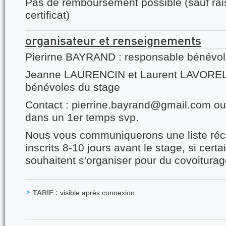
Pas de remboursement possible (sauf ra
certificat)
organisateur et renseignements
Pierirne BAYRAND : responsable bénévol
Jeanne LAURENCIN et Laurent LAVOREL 
bénévoles du stage
Contact : pierrine.bayrand@gmail.com o
dans un 1er temps svp.
Nous vous communiquerons une liste réca
inscrits 8-10 jours avant le stage, si certa
souhaitent s'organiser pour du covoiturag
TARIF :
visible après connexion