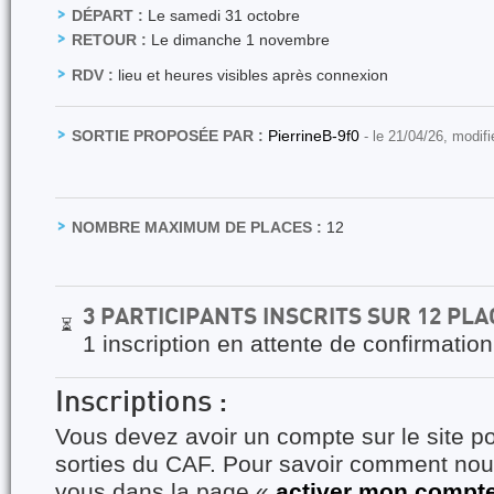
DÉPART :
Le samedi 31 octobre
RETOUR :
Le dimanche 1 novembre
RDV :
lieu et heures visibles après connexion
SORTIE PROPOSÉE PAR :
PierrineB-9f0
- le 21/04/26, modif
NOMBRE MAXIMUM DE PLACES :
12
3 PARTICIPANTS INSCRITS SUR 12 PL
⏳
1 inscription en attente de confirmation
Inscriptions :
Vous devez avoir un compte sur le site po
sorties du CAF. Pour savoir comment nous
vous dans la page «
activer mon compt