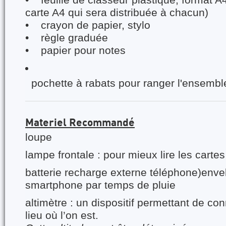
• feuille de classeur plastique, format A4
carte A4 qui sera distribuée à chacun)
• crayon de papier, stylo
• règle graduée
• papier pour notes
pochette à rabats pour ranger l'ensemb
Materiel Recommandé
loupe
lampe frontale : pour mieux lire les cartes
batterie recharge externe téléphone)enve
smartphone par temps de pluie
altimètre : un dispositif permettant de conn
lieu où l’on est.