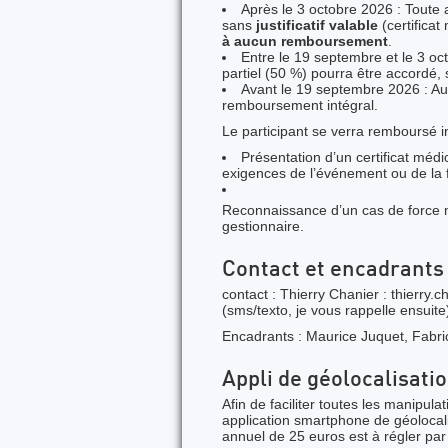
Après le 3 octobre 2026 : Toute
sans
justificatif valable
(certifica
à aucun remboursement
.
Entre le 19 septembre et le 3 o
partiel (50 %) pourra être accordé, sa
Avant le 19 septembre 2026 : Au-
remboursement intégral.
Le participant se verra remboursé 
Présentation d’un certificat médi
exigences de l’événement ou de la 
Reconnaissance d’un cas de force m
gestionnaire.
Contact et encadrants
contact : Thierry Chanier : thierry
(sms/texto, je vous rappelle ensuite
Encadrants : Maurice Juquet, Fabr
Appli de géolocalisati
Afin de faciliter toutes les manipula
application smartphone de géolocal
annuel de 25 euros est à régler par 