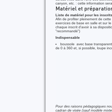
canyon, etc. : cette information ser
Matériel et préparatio
Liste de matériel pour les inscrit
Afin de profiter pleinement de cette
exercices de base en salle et sur le
chaque inscrit d'avoir à sa dispositi
"recommandé")
Indispensable
boussole avec base transparente
de 0 à 360 et, si possible, loupe inc
Pour des raisons pédagogiques nou
cadran de visée (sauf modèle mixte