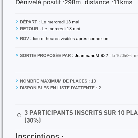
Dénivelé positif :298m, distance :11kms
DÉPART :
Le mercredi 13 mai
RETOUR :
Le mercredi 13 mai
RDV :
lieu et heures visibles après connexion
SORTIE PROPOSÉE PAR :
JeanmarieM-932
- le 10/05/26, m
NOMBRE MAXIMUM DE PLACES :
10
DISPONIBLES EN LISTE D'ATTENTE :
2
3 PARTICIPANTS INSCRITS SUR 10 P
⚪
(30%)
Inscriptions :