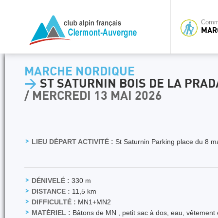
Commi
MAR
MARCHE NORDIQUE
>
ST SATURNIN BOIS DE LA PRAD
/ MERCREDI 13 MAI 2026
LIEU DÉPART ACTIVITÉ :
St Saturnin Parking place du 8 m
DÉNIVELÉ :
330 m
DISTANCE :
11,5 km
DIFFICULTÉ :
MN1+MN2
MATÉRIEL :
Bâtons de MN , petit sac à dos, eau, vêtement 