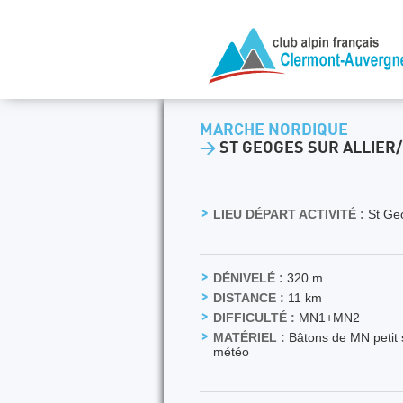
MARCHE NORDIQUE
>
ST GEOGES SUR ALLIER
LIEU DÉPART ACTIVITÉ :
St Geo
DÉNIVELÉ :
320 m
DISTANCE :
11 km
DIFFICULTÉ :
MN1+MN2
MATÉRIEL :
Bâtons de MN petit 
météo