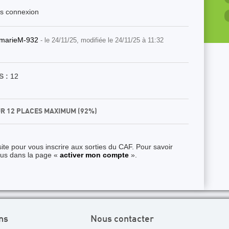
ès connexion
marieM-932
- le 24/11/25, modifiée le 24/11/25 à 11:32
 :
12
UR 12 PLACES MAXIMUM (92%)
ite pour vous inscrire aux sorties du CAF. Pour savoir
ous dans la page «
activer mon compte
».
ns
Nous contacter