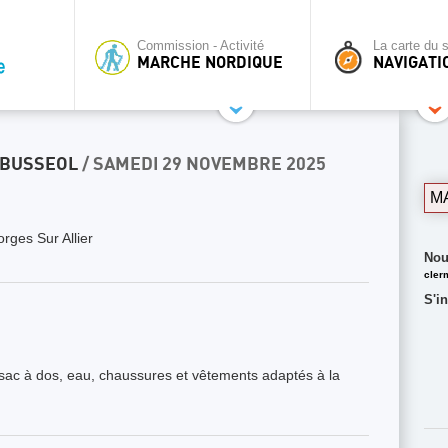
Commission - Activité
La carte du s
MARCHE NORDIQUE
NAVIGATI
/BUSSEOL
/ SAMEDI 29 NOVEMBRE 2025
M
rges Sur Allier
Nou
cler
S'i
sac à dos, eau, chaussures et vêtements adaptés à la