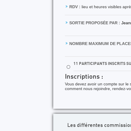
RDV :
lieu et heures visibles apr
SORTIE PROPOSÉE PAR :
Jean
NOMBRE MAXIMUM DE PLACES
11 PARTICIPANTS INSCRITS S
⚪
Inscriptions :
Vous devez avoir un compte sur le s
comment nous rejoindre, rendez-v
Les différentes commissio