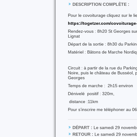
DESCRIPTION COMPLÈTE :
Pour le covoiturage cliquez sur le l
https://togetzer.com/covoitura
Rendez-vous : 8h20 St Georges sur 
Lignat
Départ de la sortie : 8h30 du Parki
Matériel : Bâtons de Marche Nordiq
Circuit : à partir de la rue du Parkin
Noire, puis le château de Busséol, p
Georges
Temps de marche : 2h15 environ
Dénivelé positif : 320m,
distance :11km
Pour s’inscrire me téléphoner au 06
DÉPART :
Le samedi 29 novemb
RETOUR :
Le samedi 29 novemb