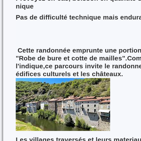
nique
Pas de difficulté technique mais endura
C
ette randonnée emprunte une portio
"Robe de bure et cotte de mailles".C
l'indique,ce parcours invite le randonn
édifices culturels et les châteaux.
Les villages traversés et leurs materia