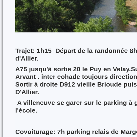
Trajet: 1h15 Départ de la randonnée 8
d'Allier.
A75 jusqu'à sortie
20
le Puy en Velay.S
Arvant . inter cohade toujours direction
Sortir à droite D912 vieille Brioude pui
D'Allier.
A villeneuve se garer sur le parking à
l'école.
Covoiturage
: 7h parking relais de Marg