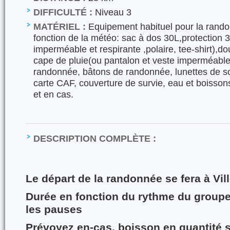
DIFFICULTÉ :
Niveau 3
MATÉRIEL :
Equipement habituel pour la rand
fonction de la météo: sac à dos 30L,protection 
imperméable et respirante ,polaire, tee-shirt),d
cape de pluie(ou pantalon et veste imperméabl
randonnée, bâtons de randonnée, lunettes de sol
carte CAF, couverture de survie, eau et boisso
et en cas.
DESCRIPTION COMPLÈTE :
Le départ de la randonnée se fera à Vil
Durée en fonction du rythme du groupe
les pauses
Prévoyez en-cas, boisson en quantité s