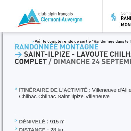
Commi
RAN
MON
>
Voir le compte rendu de sortie "Randonnée dans le 
RANDONNÉE MONTAGNE
>
SAINT-ILPIZE - LAVOUTE CHILH
COMPLET
/ DIMANCHE 24 SEPTEM
ITINÉRAIRE DE L'ACTIVITÉ :
Villeneuve d'Alli
Chilhac-Chilhac-Saint-Ilpize-Villeneuve
DÉNIVELÉ :
915 m
DISTANCE :
28 km