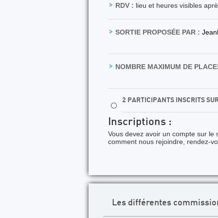
RDV :
lieu et heures visibles apr
SORTIE PROPOSÉE PAR :
Jean
NOMBRE MAXIMUM DE PLACES
2 PARTICIPANTS INSCRITS SU
⚪
Inscriptions :
Vous devez avoir un compte sur le s
comment nous rejoindre, rendez-v
Les différentes commissio