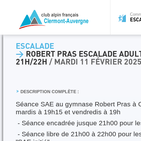
Commi
ESC
ESCALADE
>
ROBERT PRAS ESCALADE ADULT
21H/22H
/ MARDI 11 FÉVRIER 202
DESCRIPTION COMPLÈTE :
Séance SAE au gymnase Robert Pras à C
mardis à 19h15 et vendredis à 19h
- Séance encadrée jusque 21h00 pour le
- Séance libre de 21h00 à 22h00 pour les 