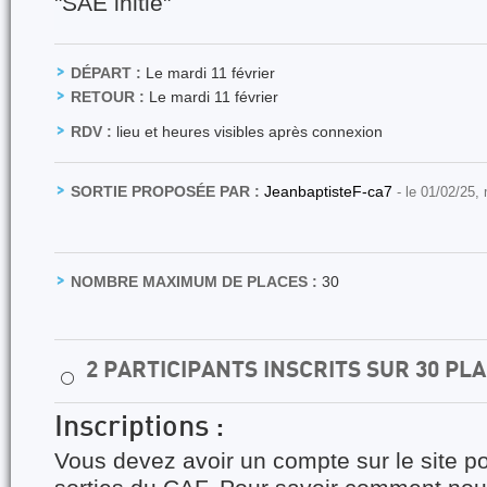
"SAE initié"
DÉPART :
Le mardi 11 février
RETOUR :
Le mardi 11 février
RDV :
lieu et heures visibles après connexion
SORTIE PROPOSÉE PAR :
JeanbaptisteF-ca7
- le 01/02/25,
NOMBRE MAXIMUM DE PLACES :
30
2 PARTICIPANTS INSCRITS SUR 30 PL
⚪
Inscriptions :
Vous devez avoir un compte sur le site po