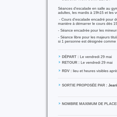
Séances d'escalade en salle au gy
adultes, les mardis à 19h15 et les 
- Cours d'escalade encadré pour d
manière à démarrer le cours dès 19
- Séance encadrée pour les mineur
- Séance libre pour les majeurs titu
si 1 personne est désignée comme
DÉPART :
Le vendredi 29 mai
RETOUR :
Le vendredi 29 mai
RDV :
lieu et heures visibles apr
SORTIE PROPOSÉE PAR :
Jean
NOMBRE MAXIMUM DE PLACES