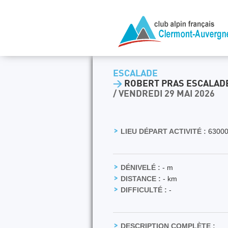
ESCALADE
>
ROBERT PRAS ESCALADE 
/ VENDREDI 29 MAI 2026
LIEU DÉPART ACTIVITÉ :
63000
DÉNIVELÉ :
- m
DISTANCE :
- km
DIFFICULTÉ :
-
DESCRIPTION COMPLÈTE :