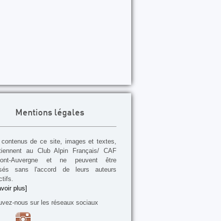
Mentions légales
contenus de ce site, images et textes,
tiennent au Club Alpin Français/ CAF
mont-Auvergne et ne peuvent être
lisés sans l'accord de leurs auteurs
tifs.
voir plus]
uvez-nous sur les réseaux sociaux