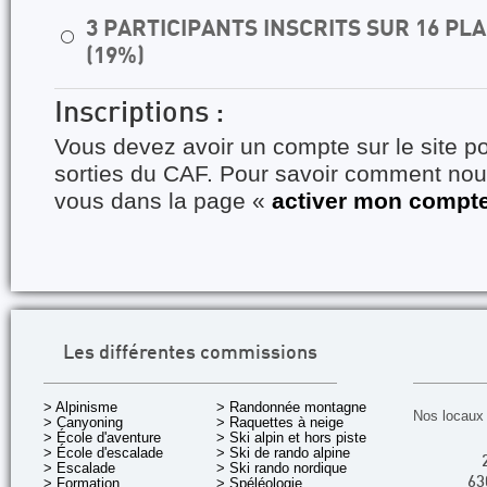
3 PARTICIPANTS INSCRITS SUR 16 P
⚪
(19%)
Inscriptions :
Vous devez avoir un compte sur le site po
sorties du CAF. Pour savoir comment nous
vous dans la page «
activer mon compt
Les différentes commissions
> Alpinisme
> Randonnée montagne
Nos locaux 
> Canyoning
> Raquettes à neige
> École d'aventure
> Ski alpin et hors piste
> École d'escalade
> Ski de rando alpine
> Escalade
> Ski rando nordique
> Formation
> Spéléologie
63