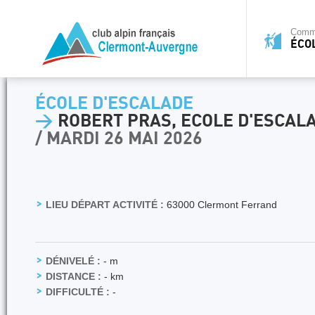
Commi
ÉCO
ÉCOLE D'ESCALADE
>
ROBERT PRAS, ECOLE D'ESCALA
/ MARDI 26 MAI 2026
LIEU DÉPART ACTIVITÉ :
63000 Clermont Ferrand
DÉNIVELÉ :
- m
DISTANCE :
- km
DIFFICULTÉ :
-