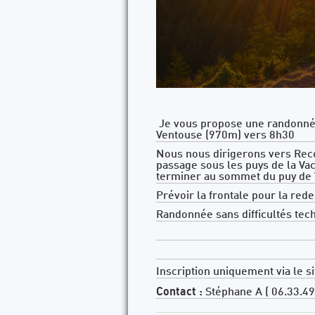
Je vous propose une randonnée 
Ventouse (970m) vers 8h30
Nous nous dirigerons vers Reco
passage sous les puys de la Va
terminer au sommet du puy de V
Prévoir la frontale pour la red
Randonnée sans difficultés tec
Inscription uniquement via le si
Contact :
Stéphane A ( 06.33.49