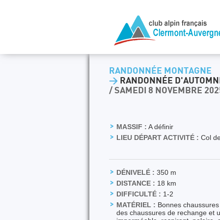
RANDONNÉE MONTAGNE
>
RANDONNÉE D'AUTOMNE 
/ SAMEDI 8 NOVEMBRE 202
MASSIF :
A définir
LIEU DÉPART ACTIVITÉ :
Col de
DÉNIVELÉ :
350 m
DISTANCE :
18 km
DIFFICULTÉ :
1-2
MATÉRIEL :
Bonnes chaussures d
des chaussures de rechange et un