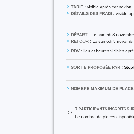
TARIF :
visible après connexion
DÉTAILS DES FRAIS :
visible a
DÉPART :
Le samedi 8 novembr
RETOUR :
Le samedi 8 novembr
RDV :
lieu et heures visibles apr
SORTIE PROPOSÉE PAR :
Step
NOMBRE MAXIMUM DE PLACES
7 PARTICIPANTS INSCRITS SU
⚪
Le nombre de places disponibles