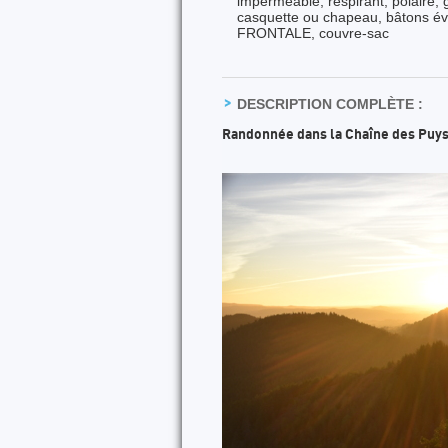
imperméable, respirant, polaire, g
casquette ou chapeau, bâtons éve
FRONTALE, couvre-sac
DESCRIPTION COMPLÈTE :
Randonnée dans la Chaîne des Puys