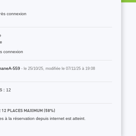
près connexion
e
e
ès connexion
haneA-559
- le 25/10/25, modifiée le 07/11/25 à 19:08
 :
12
R 12 PLACES MAXIMUM (58%)
 à la réservation depuis internet est atteint.